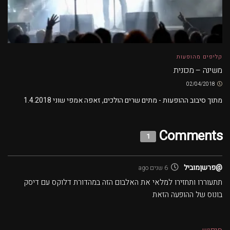
קליפים מהופעות
משינה – מכונית
02/04/2018
מתוך סיבוב ההופעות - מתים שרים הולכים, זאפה אמפי שוני 1.4.2018
Comments
1
@פרשןמוביל
6 שנים ago
תתעוררו ותחזירו למלאי את האלבום הזה במהדורת דלוקס עם דיסק
בונוס של ההופעה הזאת