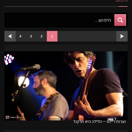
חיפוש
4
3
2
1
נערות ריינס – הלילה היא תרקוד