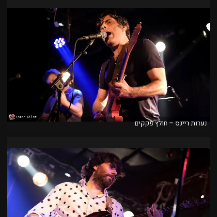
נערות ריינס – חולץ פקקים