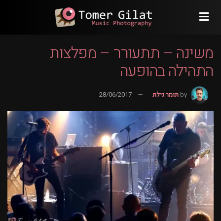
משינה – תתעורר – מפלצות
התהילה בהופעה
by
תומר גילת
28/06/2017