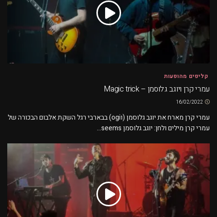
קליפים מהופעות
עמרי קרן ויוגב גלוסמן – Magic trick
16/02/2022
עמרי קרן מארח את יוגב גלוסמן (וogi) בבארבי רגל השקת אלבום הבכורה של
עמרי קרן מילים ולחן: יוגב גלוסמן seems...