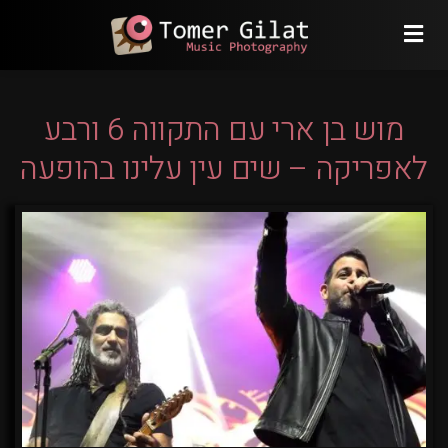
מוש בן ארי עם התקווה 6 ורבע
לאפריקה – שים עין עלינו בהופעה