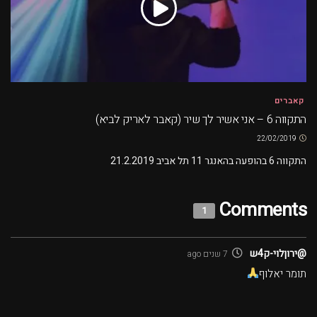
קאברים
התקווה 6 – אני אשיר לך שיר (קאבר לאריק לביא)
22/02/2019
התקווה 6 בהופעה בהאנגר 11 תל אביב 21.2.2019
Comments
1
@ירוןלוי-ק4ש
7 שנים ago
תומר יאלוף