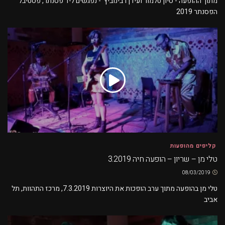
מתוך ההופעה - סיון טלמור ועידן רבינוביץ' - נפגשים ליד פסנתר, פסטיבל
הפסנתר 2019
קליפים מהופעות
טלי מן – שריון – הופעה חיה 3.2019
08/03/2019
טלי מן בהופעה מתוך ערב הופכות את היוצרות 7.3.2019, מרכז התהוות, תל
אביב