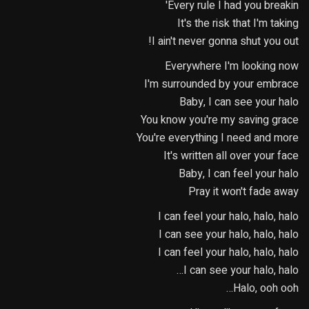
Every rule I had you breakin'
It's the risk that I'm taking
I ain't never gonna shut you out!
Everywhere I'm looking now
I'm surrounded by your embrace
Baby, I can see your halo
You know you're my saving grace
You're everything I need and more
It's written all over your face
Baby, I can feel your halo
Pray it won't fade away
I can feel your halo, halo, halo
I can see your halo, halo, halo
I can feel your halo, halo, halo
I can see your halo, halo…
Halo, ooh ooh…