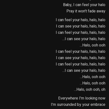
Baby, I can feel your halo
Pray it won't fade away
I can feel your halo, halo, halo
I can see your halo, halo, halo
I can feel your halo, halo, halo
I can see your halo, halo…
Halo, ooh ooh…
I can feel your halo, halo, halo
I can see your halo, halo, halo
I can feel your halo, halo, halo
I can see your halo, halo…
Halo, ooh ooh…
Halo, ooh ooh…
Halo, ooh ooh, oh…
Everywhere I'm looking now
I'm surrounded by your embrace