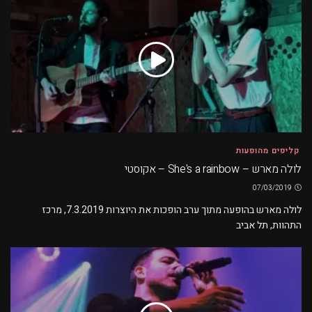
קליפים מהופעות
לולה מארש – She's a rainbow – אקוסטי
07/03/2019
לולה מארש בהופעה מתוך ערב הופכות את היוצרות 7.3.2019, מרכז
התהוות, תל אביב