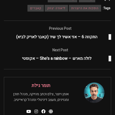
Tags:
הופכות את היוצרות
ליאורה יצחק
קאברים
Previous Post
התקווה 6 – אני אשיר לך שיר (קאבר לאריק לביא)
Next Post
לולה מארש – She's a rainbow – אקוסטי
תומר גילת
אומן ויוצר, צלם וכתב מוזיקה, מנהל תוכן
ומגזינים, מעצב דיגיטלי ומנהל קראייטיב.