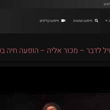
יפים
חיפוש תמונות
חיפוש קליפים
 לדבר – מכור אליה – הופעה חיה בפסאז’