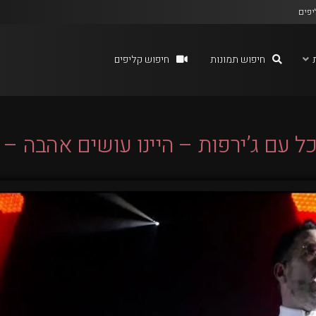
יפים
חיפוש תמונות
חיפוש קליפים
ל עם ג’ירפות – היינו עושים אהבה – 