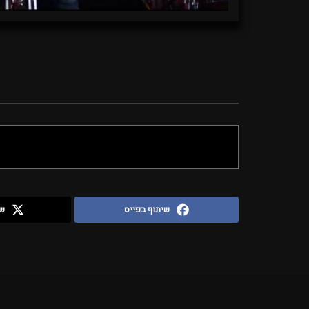
שיתוף בפייס
שי