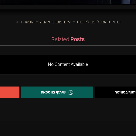
כנסיית השכל עם ג’ירפות – היינו עושים אהבה – הופעה חיה
Related
Posts
No Content Available
תוף בטוויטר
שיתוף בווטסאפ