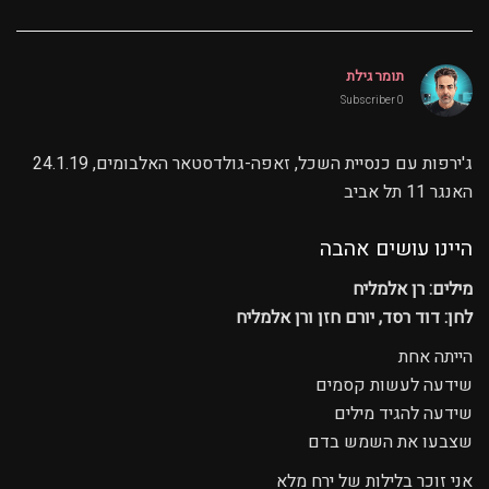
תומר גילת
0 Subscriber
ג'ירפות עם כנסיית השכל, זאפה-גולדסטאר האלבומים, 24.1.19
האנגר 11 תל אביב
היינו עושים אהבה
מילים: רן אלמליח
לחן: דוד רסד, יורם חזן ורן אלמליח
הייתה אחת
שידעה לעשות קסמים
שידעה להגיד מילים
שצבעו את השמש בדם
אני זוכר בלילות של ירח מלא