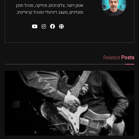
אומן ויוצר, צלם וכתב מוזיקה, מנהל תוכן
ומגזינים, מעצב דיגיטלי ומנהל קראייטיב.
Related
Posts