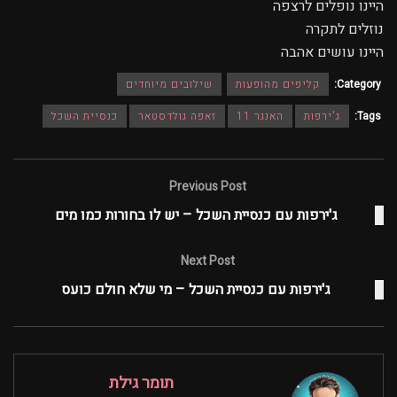
היינו נופלים לרצפה
נוזלים לתקרה
היינו עושים אהבה
Category:
קליפים מהופעות
שילובים מיוחדים
Tags:
ג'ירפות
האנגר 11
זאפה גולדסטאר
כנסיית השכל
Previous Post
ג'ירפות עם כנסיית השכל – יש לו בחורות כמו מים
Next Post
ג'ירפות עם כנסיית השכל – מי שלא חולם כועס
תומר גילת