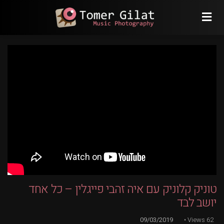
טוניק קלוניק עם איה זהבי פייגלין – כל אחד
יושב לבד
09/03/2019
Views
62