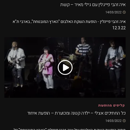
איה זהבי פייגלין עם גילי מאיר – קשת
14/03/2022
איה זהבי פייגלין - הופעת השקת האלבום "הארץ המובטחת", בארבי ת"א
12.3.22
קליפים מהופעות
כל החתיכים אצלי – ילדה קטנה ומכוערת – הופעת איחוד
14/03/2022