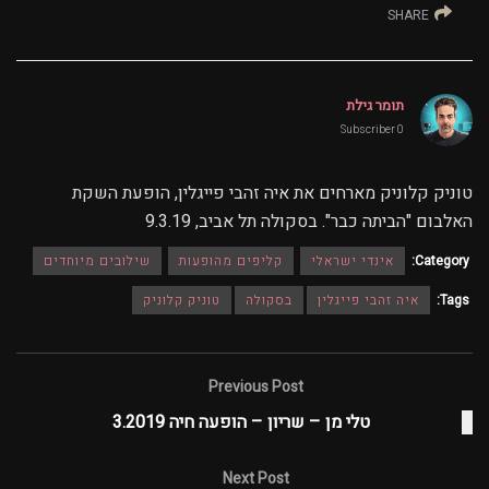
SHARE
תומר גילת
0 Subscriber
טוניק קלוניק מארחים את איה זהבי פייגלין, הופעת השקת
האלבום "הביתה כבר". בסקולה תל אביב, 9.3.19
Category:
אינדי ישראלי
קליפים מהופעות
שילובים מיוחדים
Tags:
איה זהבי פייגלין
בסקולה
טוניק קלוניק
Previous Post
טלי מן – שריון – הופעה חיה 3.2019
Next Post