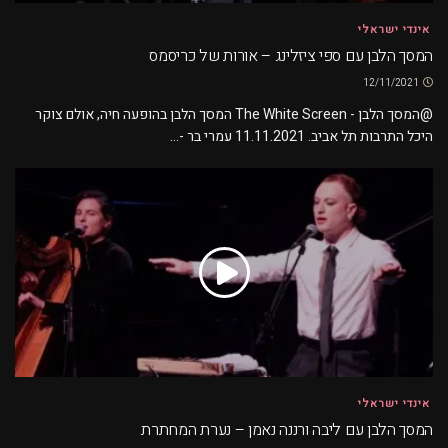
אינדי ישראלי
המסך הלבן עם ספי ציזלינג – אורות של כריסמס
12/11/2021
@המסך הלבן - The White Screen המסך הלבן בהופעה חיה, אולם צוקר
היכל התרבות תל אביב. 11.11.2021 עמרי בר -...
אינדי ישראלי
המסך הלבן עם ליבה ורננה נאמן – נערת המחתרת