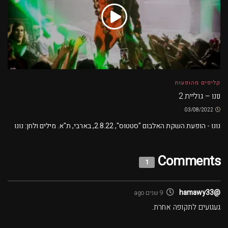
קליפים מהופעות
נונו – גוליית 2
03/08/2022
נונו - הופעת השקת האלבום "סטטוס", 2.8.22, בארבי, ת"א. מילים ולחן: נונו
Comments
1
@hamawy33
9 שנים ago
געגועים לתקופה אחרת.