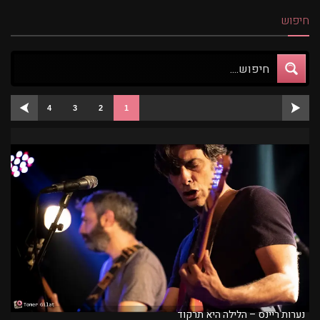
חיפוש
4
3
2
1
נערות ריינס – הלילה היא תרקוד