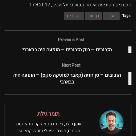
הזבובים בהופעת איחוד בבארבי תל אביב, 17.8.2017
Tags:
בארבי
דן תורן
הזבובים
Previous Post
הזבובים – רוק הזבובים – הופעה חיה בבארבי
Next Post
הזבובים – סן חוזה (קאבר למוניקה סקס) – הופעה חיה
בבארבי
תומר גילת
אומן ויוצר, צלם וכתב מוזיקה, מנהל תוכן
ומגזינים, מעצב דיגיטלי ומנהל קראייטיב.