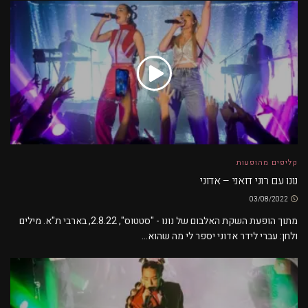
קליפים מהופעות
נונו עם רוני דואני – אדוני
03/08/2022
מתוך הופעת השקת האלבום של נונו - "סטטוס", 2.8.22, בארבי ת"א. מילים
ולחן: עברי לידר אדוני יספר לי מה שהוא...