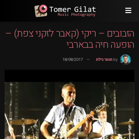
הזבובים – ריקי (קאבר לזקני צפת) –
הופעה חיה בבארבי
by
תומר גילת
18/08/2017