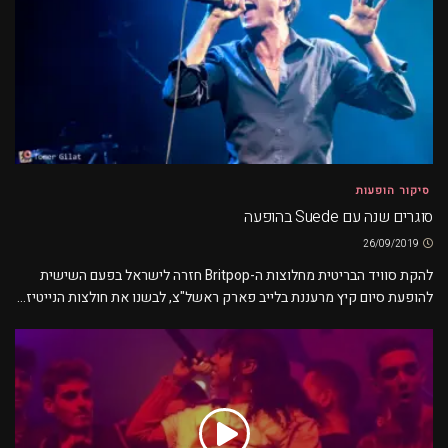
סיקור הופעות
סוגרים שנה עם Suede בהופעה
26/09/2019
להקת סוויד הבריטית מחלוצות ה-Britpop חזרה לישראל בפעם השישית
להופעת סיום קיץ מרעננת בלייב פארק ראשל"צ, לבשנו את חולצות הנייטיז...