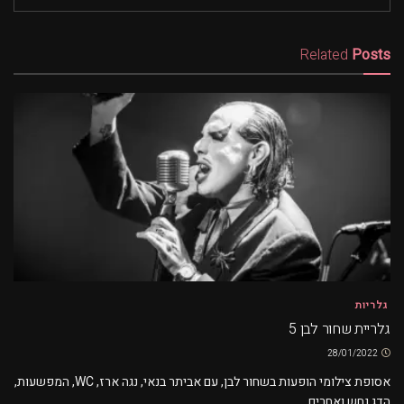
Related
Posts
גלריות
גלריית שחור לבן 5
28/01/2022
אסופת צילומי הופעות בשחור לבן, עם אביתר בנאי, נגה ארז, WC, המפשעות,
הדג נחש ואחרים