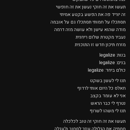
תעשו את זה חוקי נעשן את זה חופשי
זה יוריד פה את הפשע בקטע אמיתי
תסתכלו על חמותי תסתכלו גם על אובמה
מודה שהוא עישן ולא עושה מזה דרמה
נעביר מקטרת שלום ריחנית
מזרח תיכון חדש זו התוכנית
בנות: legalize
בנים: legalize
כולם ביחד: legalize
תנו לי לעשן בשקט
חאלס כל היום אותי לרדוף
אני לא עומד בקצב
נטרף לי כבר הראש
תנו לי משהו לשרוף
תעשו את זה חוקי זה טוב לכלכלה
ממתיק את הגלולה עוזר לסחוב ת'עגלה