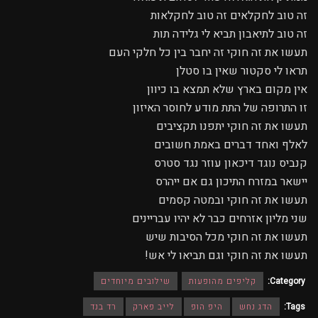
זה טוב לחקלאים זה טוב לחקלאות
זה טוב לתיאבון תביא לי גלידה תות
תעשו את זה חוקי זה יחבר בין כל חלקי העם
תראו לי סקטור שאין בו סטלן
אין מקום בארץ שלא תמצא בו כיוון
זו התרופה של התת מודע לחוסר האיזון
תעשו את זה חוקי יתפנו תקציבים
לאלף ואחד דברים באמת חשובים
קנביס נוגד דיכאון עוזר נגד סטרס
יישאר במזרח התיכון גם אם ייהרס
תעשו את זה חוקי ובמטה קסמים
שני מליון אזרחים כבר לא יהיו עבריינים
תעשו את זה חוקי מכל הסיבות שיש
תעשו את זה חוקי וגם תביאו לי אש!
Category:
קליפים מהופעות
שילובים מיוחדים
Tags:
הדג נחש
היפ הופ
לייב פארק
רד בנד