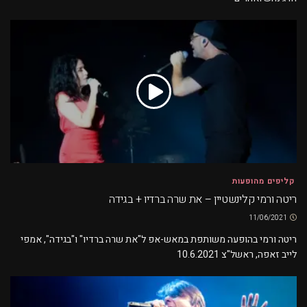
קליפים מהופעות
ריטה ורמי קלינשטיין – את שרה ברדיו + בגידה
11/06/2021
ריטה ורמי בהופעה משותפת במאש-אפ ל"את שרה ברדיו" ו"בגידה", אמפי
לייב זאפה, ראשל"צ 10.6.2021