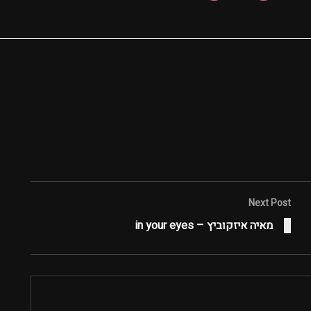
Next Post
מאיה איזקוביץ – in your eyes