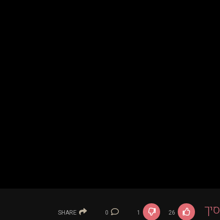
סיך
SHARE
0
1
26