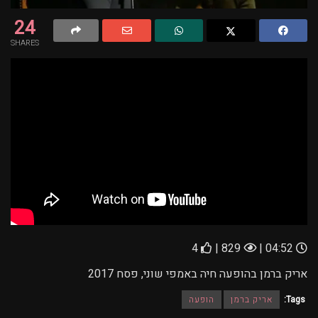
24
SHARES
4
829 |
04:52 |
אריק ברמן בהופעה חיה באמפי שוני, פסח 2017
Tags:
אריק ברמן
הופעה