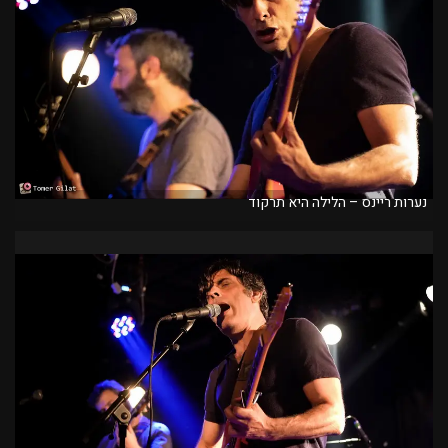
נערות ריינס – הלילה היא תרקוד