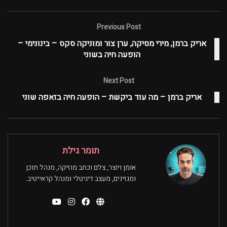
Previous Post
אריק ברמן, מירי מסיקה, ערן צור ומוניקה סקס – בינונימי –
הופעה חיה בשוני
Next Post
אריק ברמן – מה עוד ביקשת – הופעה חיה בזאפה שוני
תומר גילת
אומן ויוצר, צלם וכתב מוזיקה, מנהל תוכן
ומגזינים, מעצב דיגיטלי ומנהל קראייטיב.