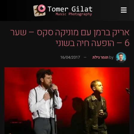
אריק ברמן עם מוניקה סקס – שער
6 – הופעה חיה בשוני
by
תומר גילת
16/04/2017