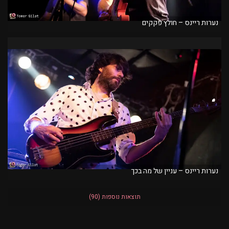
נערות ריינס – חולץ פקקים
נערות ריינס – עניין של מה בכך
תוצאות נוספות
(90)