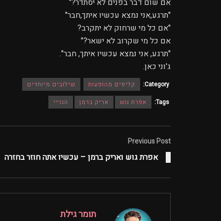
אם שום דבר בפנים לא יסתדר?"
"תרגע,אני נמצא עכשיו איתך,חבר"
"אם כל מי שרחוק לא יתקרב?
אם כל מי שקרוב לא ישאר?"
"תרגע, אני נמצא עכשיו איתך, חבר".
ג'וני כאן.
Category:
קליפים מהופעות
שילובים מיוחדים
Tags:
אפרת גוש
אריק ברמן
הגריי
Previous Post
אפרת גוש ואריק ברמן – עכשיו אתה חוזר בחזרה
תומר גילת