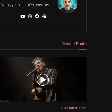
אומן ויוצר, צלם וכתב מוזיקה, מנהל ת
Related
Posts
קליפים מהופעות