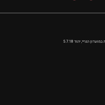
ן הגריי, יהוד 5.7.18