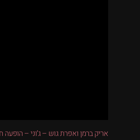
אריק ברמן ואפרת גוש – ג'וני – הופעה ח