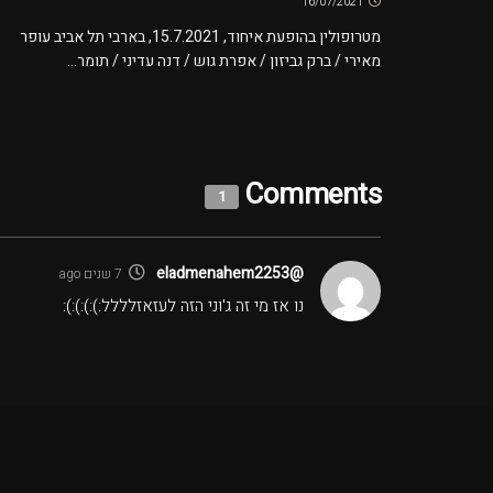
16/07/2021
מטרופולין בהופעת איחוד, 15.7.2021, בארבי תל אביב עופר
מאירי / ברק גביזון / אפרת גוש / דנה עדיני / תומר...
Comments
1
@eladmenahem2253
7 שנים ago
נו אז מי זה ג'וני הזה לעזאזלללל:):):):):