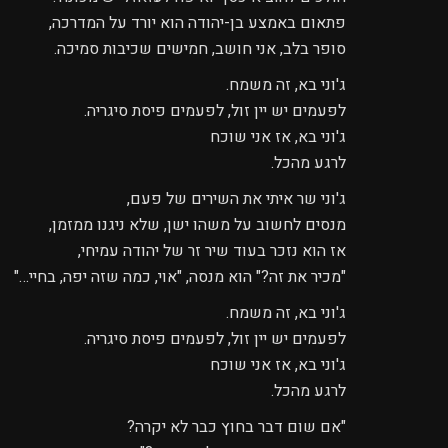
פתאום באמצע בן-יהודה הוא יורד על המדרכה,
סופר בלב, אני חושב, חמישים שכיבות סמיכה.
ג'וני בא, זה משמח.
לפעמים יש יין זול, לפעמים פיסת סיגריה.
ג'וני בא, אז אני שוכח
לרגע מהכל.
ג'וני שר איתי את השירים של פעם,
מנסים לחשוב על משהו ישן, שלא ניגנו ממזמן,
אז הוא נזכר בעוד שיר זר של יהודה עמיחי,
"מכיר את זה?" הוא מנסה, "אוי, כמה שזה יפה, בחיי…"
ג'וני בא, זה משמח.
לפעמים יש יין זול, לפעמים פיסת סיגריה.
ג'וני בא, אז אני שוכח
לרגע מהכל.
"אם שום דבר בחוץ כבר לא יקרה?