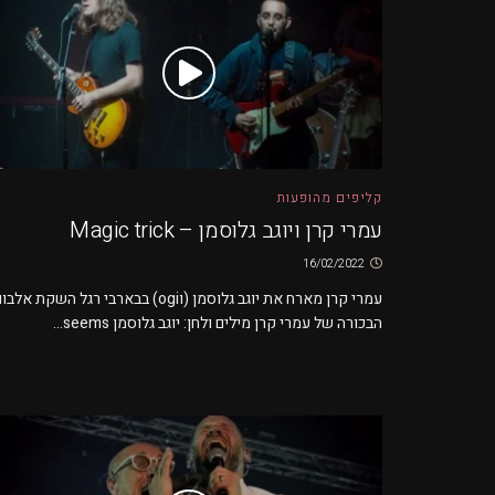
קליפים מהופעות
עמרי קרן ויוגב גלוסמן – Magic trick
16/02/2022
עמרי קרן מארח את יוגב גלוסמן (וogi) בבארבי רגל השקת אלב
הבכורה של עמרי קרן מילים ולחן: יוגב גלוסמן seems...