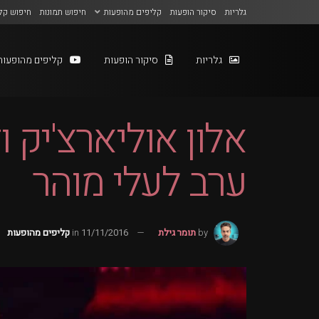
גלריות
סיקור הופעות
קליפים מהופעות
חיפוש תמונות
חיפוש קל
גלריות
סיקור הופעות
קליפים מהופעות
אלון אוליארצ'יק ו
ערב לעלי מוהר
by
תומר גילת
11/11/2016
in
קליפים מהופעות