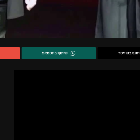
תוף בטוויטר
שיתוף בווטסאפ