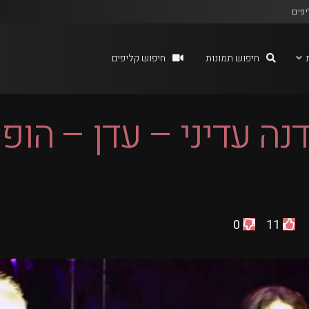
יפים
חיפוש תמונות
חיפוש קליפים
דנה עדיני – עדן – הו
0
11