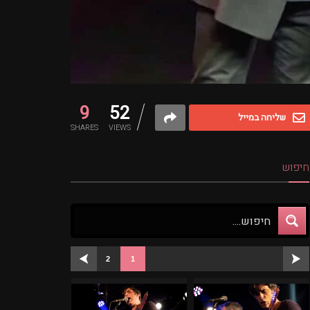
9
52
שליחה במייל
SHARES
VIEWS
חיפוש
2
1