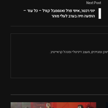
Next Post
יוני רכטר, איתי פרל ואנסמבל קורל – כל עוד –
הופעה חיה בערב לעלי מוהר
וכן ומגזינים, מעצב דיגיטלי ומנהל קראייטיב.