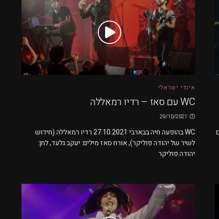
אינדי ישראלי
WC עם סאז – רדיו רמאללה
29/10/2021
ום
WC בהופעה חיה בבארבי 27.10.2021 רדיו רמאללה (חידוש
לשיר של יהודה פוליקר), אורח סאז מילים: יעקב גלעד, לחן:
יהודה פוליקר