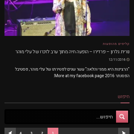
קליפים מהופעות
נורית גלרון – פרדירו – הופעה חיה מתוך ערב לזכרו של עלי מוהר
12/11/2016
"הרצינות היא ממני והלאה" עשר שנים לפטירתו של עלי מוהר, פסטיבל
הפסנתר 2016 More at my facebook page:
חיפוש
4
3
2
1