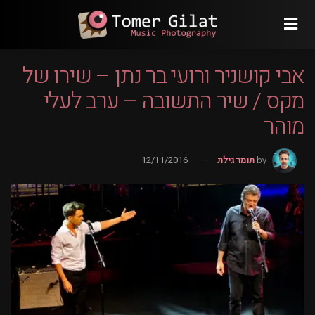
אבי קושניר ורועי בר נתן – שירו של
מקס / שיר התשובה – ערב לעלי
מוהר
by
תומר גילת
12/11/2016