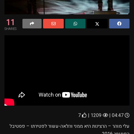
11
SHARES
7
1209 |
04:47 |
עלי מוהר – הרצינות היא ממני והלאה-עשור לפטירתו – פסטיבל