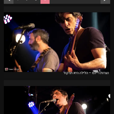
נערות ריינס – הלילה היא תרקוד