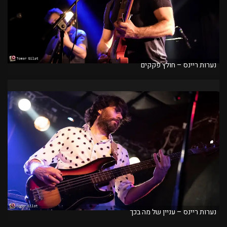
נערות ריינס – חולץ פקקים
נערות ריינס – עניין של מה בכך