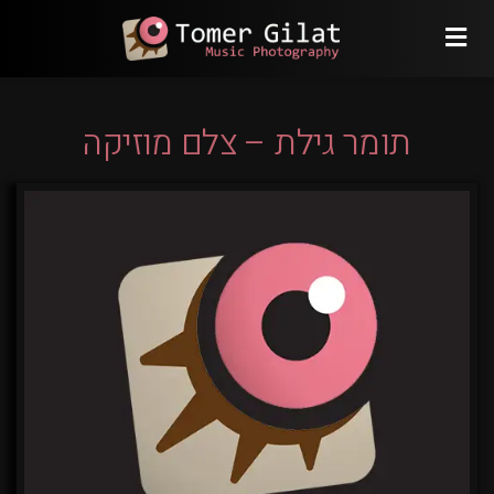
תומר גילת – צלם מוזיקה