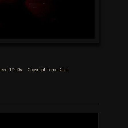
peed: 1/200s
Copyright: Tomer Gilat