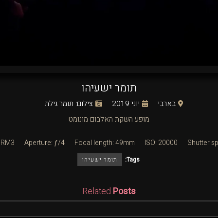
תומר ישעיהו
בארבי
יוני 2019
צילום: תומר גילת
מופע השקת האלבום מונומט
-7RM3
Aperture: ƒ/4
Focal length: 49mm
ISO: 20000
Shutter s
Tags:
תומר ישעיהו
Related
Posts