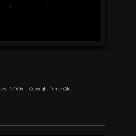
peed: 1/160s
Copyright: Tomer Gilat