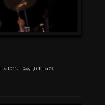
peed: 1/200s
Copyright: Tomer Gilat