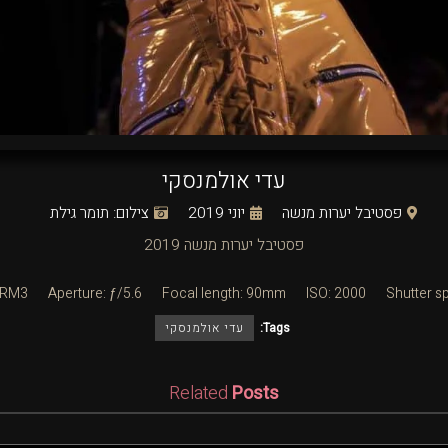
עדי אולמנסקי
פסטיבל יערות מנשה
יוני 2019
צילום: תומר גילת
פסטיבל יערות מנשה 2019
7RM3
Aperture: ƒ/5.6
Focal length: 90mm
ISO: 2000
Shutter s
Tags:
עדי אולמנסקי
Related
Posts